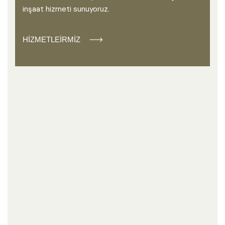
inşaat hizmeti sunuyoruz.
HIZMETLEIRMIZ