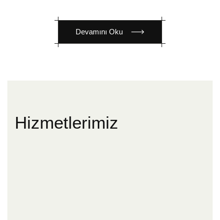
Devamını Oku
Hizmetlerimiz