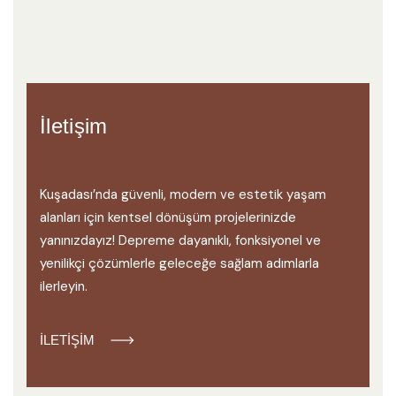
İletişim
Kuşadası’nda güvenli, modern ve estetik yaşam
alanları için kentsel dönüşüm projelerinizde
yanınızdayız! Depreme dayanıklı, fonksiyonel ve
yenilikçi çözümlerle geleceğe sağlam adımlarla
ilerleyin.
İLETIŞIM