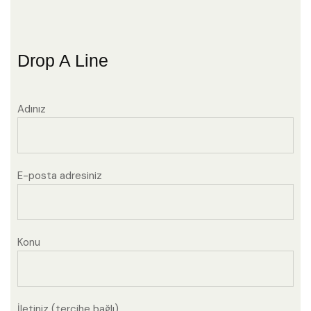
Drop A Line
Adınız
E-posta adresiniz
Konu
İletiniz (tercihe bağlı)