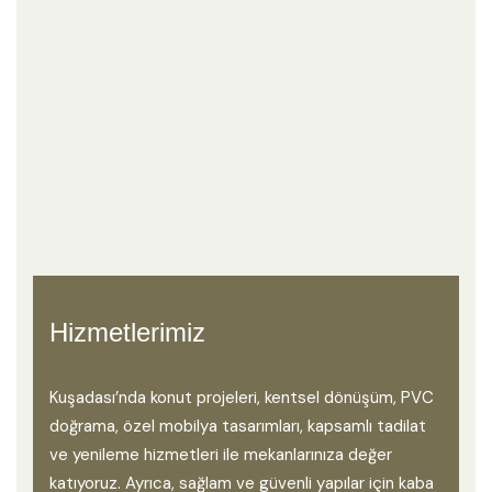
Hizmetlerimiz
Kuşadası’nda konut projeleri, kentsel dönüşüm, PVC
doğrama, özel mobilya tasarımları, kapsamlı tadilat
ve yenileme hizmetleri ile mekanlarınıza değer
katıyoruz. Ayrıca, sağlam ve güvenli yapılar için kaba