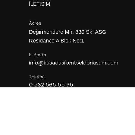
İLETIŞIM
Adres
Değirmendere Mh. 830 Sk. ASG
Residance A Blok No:1
E-Posta
info@kusadasikentseldonusum.com
Telefon
0 532 565 55 95