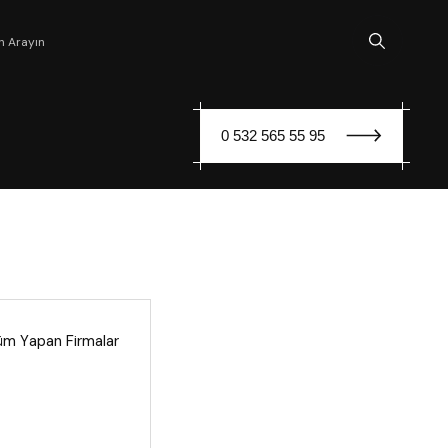
n Arayın
0 532 565 55 95