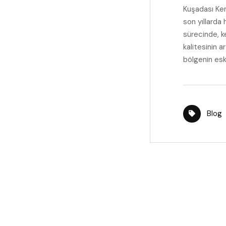
Kuşadası Ken
son yıllarda
sürecinde, 
kalitesinin a
bölgenin esk
Blog