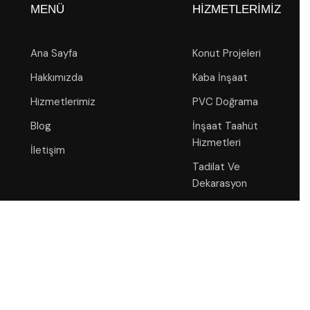
MENÜ
HIZMETLERIMIZ
Ana Sayfa
Konut Projeleri
Hakkımızda
Kaba İnşaat
Hizmetlerimiz
PVC Doğrama
Blog
İnşaat Taahüt
Hizmetleri
İletişim
Tadilat Ve
Dekarasyon